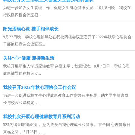
为进一步加强女生管理工作，促进女生身心健康发展，10月8日晚，我校在
行政楼四楼会议室召...
阳光洒满心灵 携手相伴成长
9月22日晚，学校心理辅导处在我校四楼会议室召开了2022年秋季心理协会
干部换届竞选会议暨高...
关注“心”健康 迎接新生活
我校开展新生入学适应性教育 余夏未尽，秋意渐浓。9月7日早，学校心理
健康辅导处在校运动...
我校召开2022年秋心理协会工作会议
为进一步促进我校学生心理健康教育工作高效有序开展，助力学生健康成
长与校园和谐稳定，...
我校扎实开展心理健康教育月系列活动
525的谐音即我爱我 ， 意为关爱自我心理成长和健康。 在全国 心理健康日
来临之际， 5月25日，...