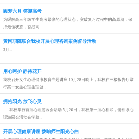
圆梦六月 笑迎高考
为缓解高三年级学生高考紧张的心理状态，突破复习过程中的高原期，保
持最佳状态，奋战高...
黄冈职院联合我校开展心理咨询案例督导活动
3月...
用心呵护 静待花开
我校召开女生心理健康教育专题讲座 10月28日晚上，我校在三楼报告厅举
行高一女生心理生理健...
拥抱阳光 放飞心灵
-----我校举行首届心理游园会活动 5月20日，我校第一届心相印，情相系心
理游园会活动在学校...
开展心理健康讲座 拨响师生阳光心曲