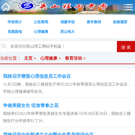
学校简介
公告要闻
清廉学校
教学教研
政教德育
党建园地
心理健康
英山电大
当前位置：
主页
>
心理健康
>
教育活动
>
我校召开寝室心理信息员工作会议
11月3日晚，我校在三楼报告厅举行2022年秋季寝室心理信息员工作会议，
学校心理健康辅导处负...
争做美丽女生 绽放青春之花
我校举行2022年秋季塑造美丽女生专题讲座 10月28日至30日，我校在三楼
报告厅分年级举行了20...
我校召开女生部成立大会暨女生委员培训会议