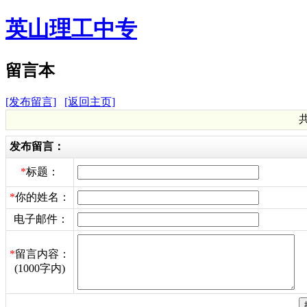
英山理工中专
留言本
[发布留言]
[返回主页]
共
发布留言：
*
标题：
*
你的姓名：
电子邮件：
*
留言内容：
(1000字内)