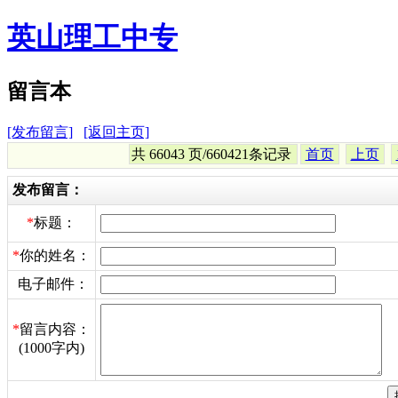
英山理工中专
留言本
[发布留言]
[返回主页]
共 66043 页/660421条记录
首页
上页
发布留言：
*
标题：
*
你的姓名：
电子邮件：
*
留言内容：
(1000字内)