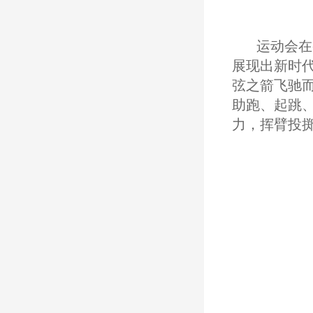
运动会在
展现出新时
弦之箭飞驰
助跑、起跳
力，挥臂投