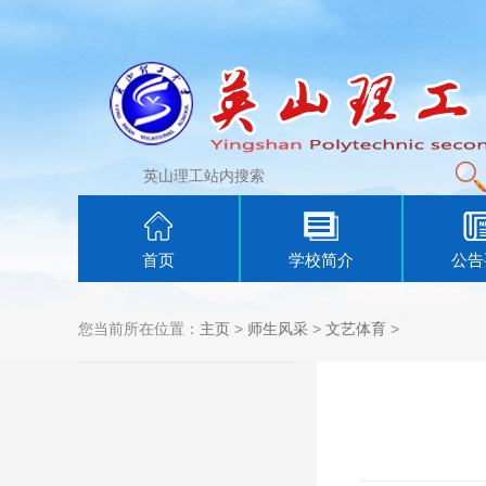
首页
学校简介
公告
您当前所在位置：
主页
>
师生风采
>
文艺体育
>