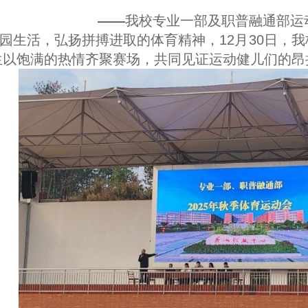
——
我校专业一部及职普融通部运
园生活，弘扬拼搏进取的体育精神，12月30日，
生以饱满的热情齐聚赛场，共同见证运动健儿们的昂