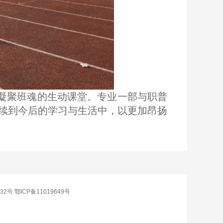
凝聚班魂的生动课堂。专业一部与职普
续到今后的学习与生活中，以更加昂扬
032号
鄂ICP备11019649号