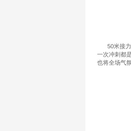
50米接
一次冲刺都
也将全场气