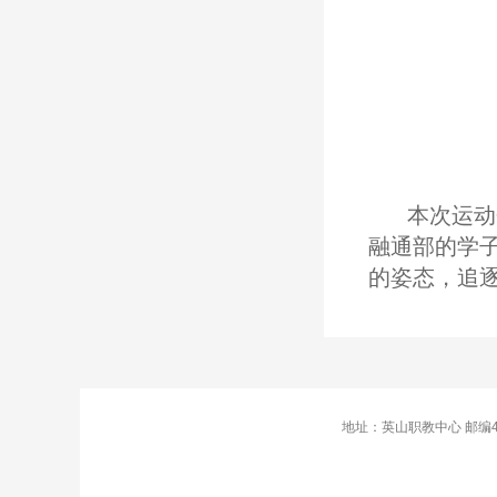
本次运动
融通部的学
的姿态，追
地址：英山职教中心 邮编43870