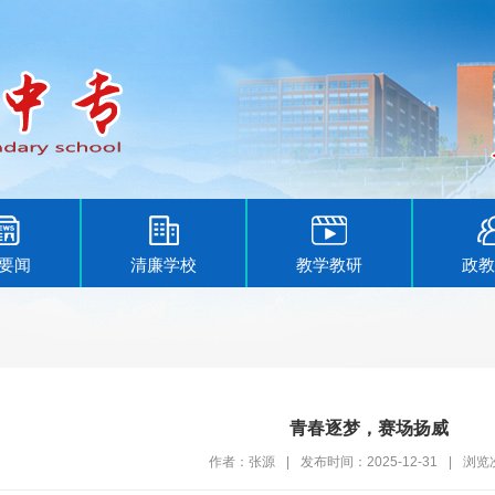
要闻
清廉学校
教学教研
政教
青春逐梦，赛场扬威
作者：张源
|
发布时间：2025-12-31
|
浏览