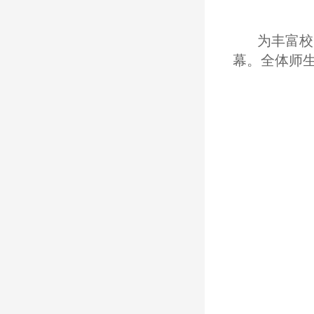
为丰富校
幕。全体师