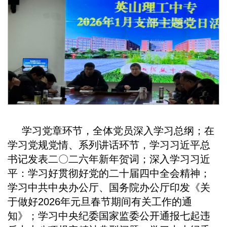
学习党章环节，全体党员深入学习总纲；在
学习党规党情、系列讲话环节，学习习近平总
书记发表二〇二六年新年贺词；深入学习习近
平：学习好贯彻好党的二十届四中全会精神；
学习中共中央办公厅、国务院办公厅印发《关
于做好2026年元旦春节期间有关工作的通
知》；学习中央纪委国家监委公开通报七起违