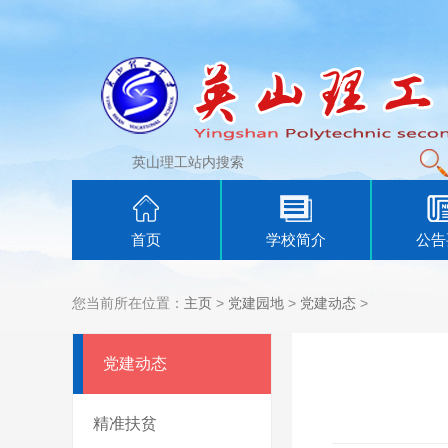
首页
学校简介
公告
您当前所在位置：
主页
>
党建园地
>
党建动态
>
党建动态
精准扶贫