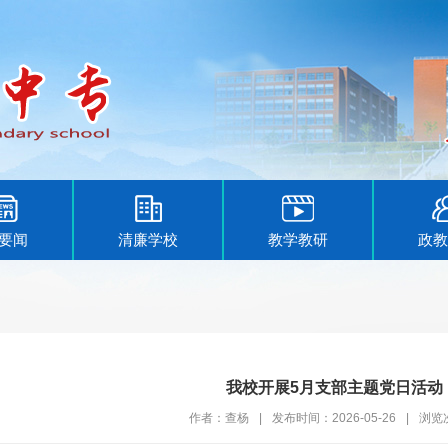
要闻
清廉学校
教学教研
政教
我校开展5月支部主题党日活动
作者：查杨
|
发布时间：2026-05-26
|
浏览