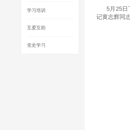
5月25
学习培训
记黄志辉同
互爱互助
党史学习