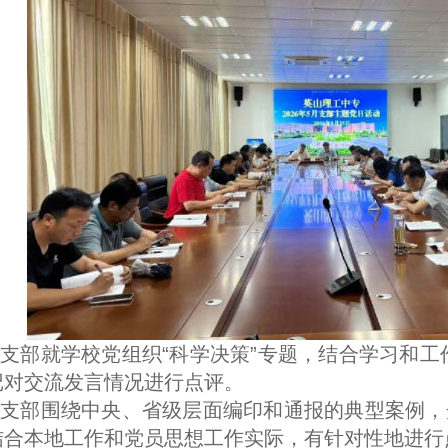
支部就学校党组织“科学决策”专题，结合学习和
记对交流发言情况进行点评。
支部围绕中央、省级层面编印和通报的典型案例，
结合本地工作和党员思想工作实际，有针对性地进行