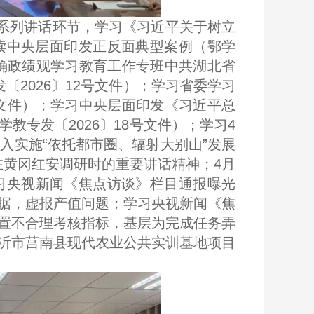
系列讲话环节，学习《习近平关于树立
读中央层面印发正反面典型案例（鄂学
正确政绩观学习教育工作专班中共湖北省
2026〕12号文件）；学习省委学习
号文件）；学习中央层面印发《习近平总
专发〔2026〕18号文件）；学习4
入实施“依托都市圈、辐射大别山”发展
在黄冈红安调研时的重要讲话精神；4月
习央视新闻《焦点访谈》栏目通报曝光
据，虚报产值问题；学习央视新闻《焦
置不合理考核指标，基层为完成任务弄
沂市莒南县现代农业公共实训基地项目