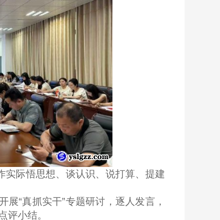
工作实际悟思想、谈认识、说打算、提建
开展“真抓实干”专题研讨，逐人发言，
点评小结。