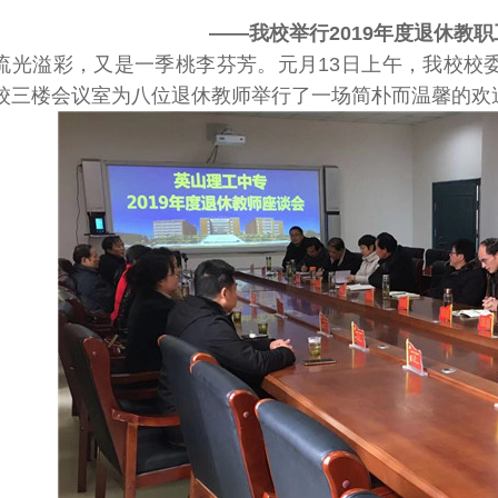
——我校举行
2019年度退休教
流光溢彩，又是一季桃李芬芳。元月13日上午，我校校
校三楼会议室为八位退休教师举行了一场简朴而温馨的欢