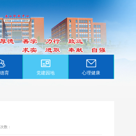
德育
党建园地
心理健康
览次数：