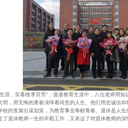
教生涯，笑看桃李芬芳”，漫漫教育生涯中，八位老师用
文明，用无悔的青春演绎着诗意的人生。他们用忠诚信仰
学校的发展出谋划策，为教育事业奉献青春。退休是人生
定了退休教师一生的辛勤工作，又表达了对退休教师的深
。