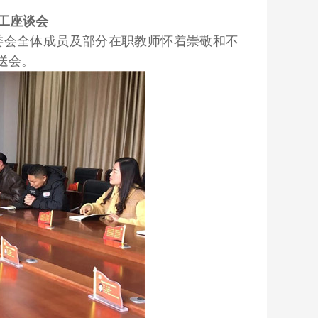
职工座谈会
委会全体成员及部分在职教师怀着崇敬和不
送会。