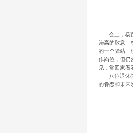
会上，杨
崇高的敬意。
的一个驿站，
作岗位，但仍
见，常回家看
八位退休
的眷恋和未来