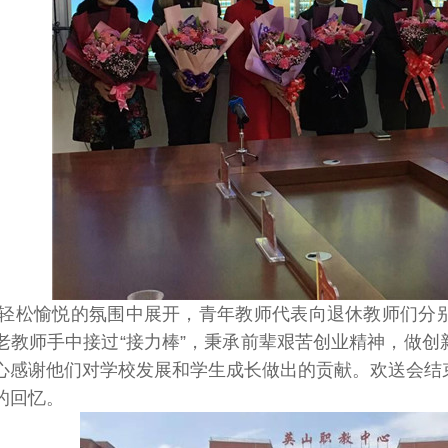
轻松愉悦的氛围中展开，青年教师代表向退休教师们分
老教师手中接过“接力棒”，秉承前辈艰苦创业精神，做
心感谢他们对学校发展和学生成长做出的贡献。欢送会结
的回忆。