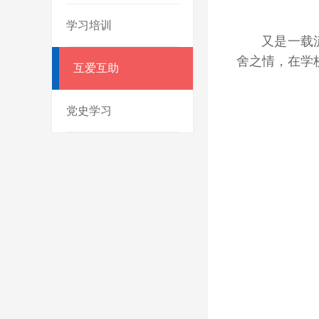
学习培训
又是一载
舍之情，在学
互爱互助
党史学习