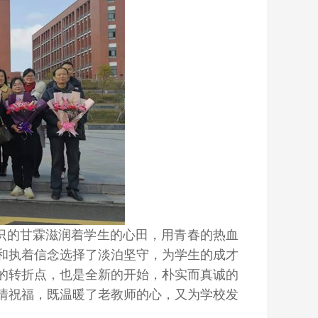
知识的甘霖滋润着学生的心田，用青春的热血
和执着信念选择了淡泊坚守，为学生的成才
的转折点，也是全新的开始，朴实而真诚的
情祝福，既温暖了老教师的心，又为学校发