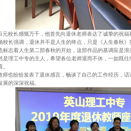
百元校长感慨万千，他首先向退休老师表达了诚挚的祝福
杨校长强调，退休并不是人生的终点，只是《人生春秋》
也标志着人生第二部春秋的开始，这部作品的基调应是浪
然是理工中专的主人，希望各位老师退而不休，一如既往
看。
教师也纷纷发表了退休感言，畅谈了自己的工作经历，话
发展的深深祝福。