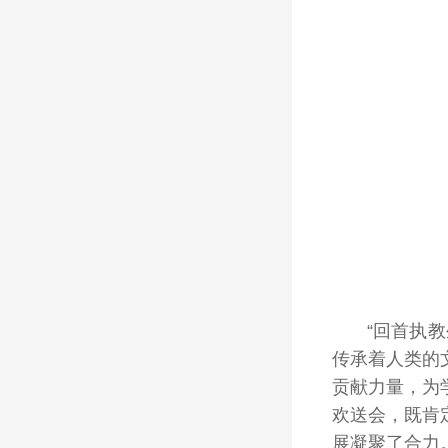
“回首执
传承着人类的
贡献力量，为
欢送会，既肯
展凝聚了合力