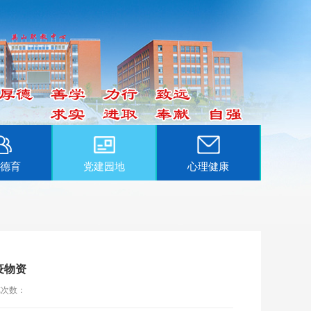
德育
党建园地
心理健康
疫物资
览次数：