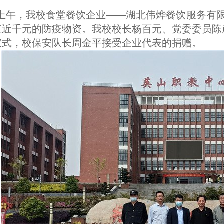
日上午，我校食堂餐饮企业——湖北伟烨餐饮服务有
值近千元的防疫物资。我校校长杨百元、党委委员陈
仪式，校保安队长周金平接受企业代表的捐赠。