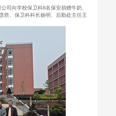
限公司向学校保卫科8名保安捐赠牛奶、
彦胜、保卫科科长杨明、后勤处主任王