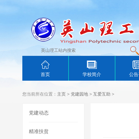
首页
学校简介
公告
您当前所在位置：
主页
>
党建园地
>
互爱互助
>
党建动态
精准扶贫