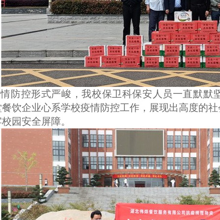
疫情防控形式严峻，我校保卫科保安人员一直默默
堂餐饮企业心系学校疫情防控工作，展现出高度的社
牢校园安全屏障。