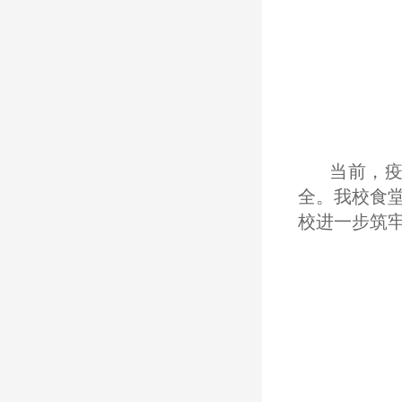
当前，
全。我校食
校进一步筑