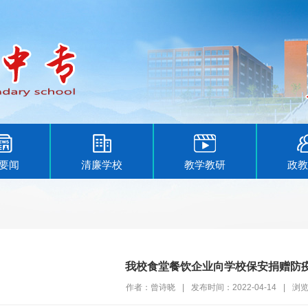
要闻
清廉学校
教学教研
政教
我校食堂餐饮企业向学校保安捐赠防
作者：曾诗晓
|
发布时间：2022-04-14
|
浏