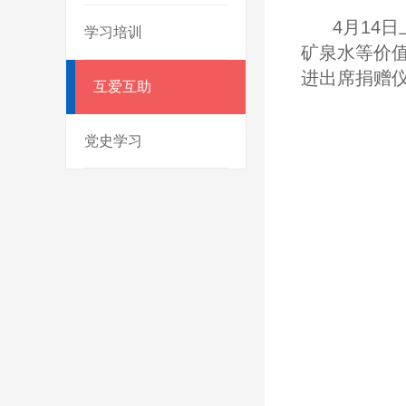
4月14
学习培训
矿泉水等价
进出席捐赠
互爱互助
党史学习