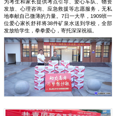
为考生和家长提供考点引导、爱心车队、物资
发放、心理咨询、应急救援等志愿服务，无私
地奉献自己微薄的力量。7日一大早，1909班一
位爱心家长舒祥将38件矿泉水送到学校，全部
发放给学生，拳拳爱心，寄托深深祝福。