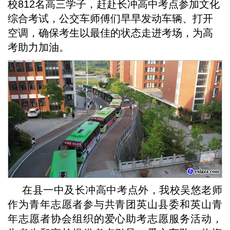
校812名高三学子，赶赴长冲高中考点参加文化
综合考试，公交车师傅们早早发动车辆、打开
空调，确保考生以最佳的状态走进考场，为高
考助力加油。
在县一中及长冲高中考点外，我校吴悠老师
作为青年志愿者参与共青团英山县委和英山青
年志愿者协会组织的爱心助考志愿服务活动，