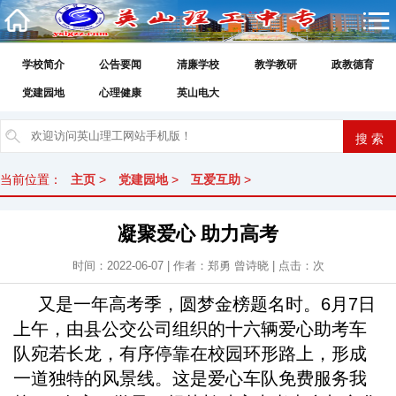
学校简介
公告要闻
清廉学校
教学教研
政教德育
党建园地
心理健康
英山电大
当前位置：
主页
>
党建园地
>
互爱互助
>
凝聚爱心 助力高考
时间：2022-06-07 | 作者：郑勇 曾诗晓 | 点击：
次
又是一年高考季，圆梦金榜题名时。6月7日
上午，由县公交公司组织的十六辆爱心助考车
队宛若长龙，有序停靠在校园环形路上，形成
一道独特的风景线。这是爱心车队免费服务我