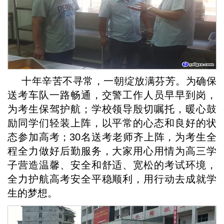
十年辛苦不寻常，一朝绽放满芬芳。为确保
送考车队一路畅通，交警工作人员早早到岗，
为考生保驾护航；学校领导殷切嘱托，暖心鼓
励同学们轻装上阵，以平常的心态和良好的状
态参加高考；30名送考老师齐上阵，为考生全
程全力做好后勤服务，大家用心用情为高三学
子营造温馨、安全和舒适、宽松的考试环境，
全力护航高考安全平稳顺利，用行动去成就学
生的梦想。