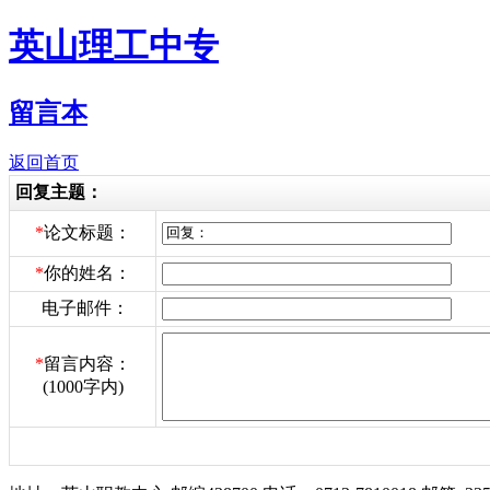
英山理工中专
留言本
返回首页
回复主题：
*
论文标题：
*
你的姓名：
电子邮件：
*
留言内容：
(1000字内)