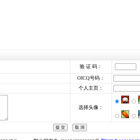
验 证 码：
OICQ号码：
个人主页：
选择头像：