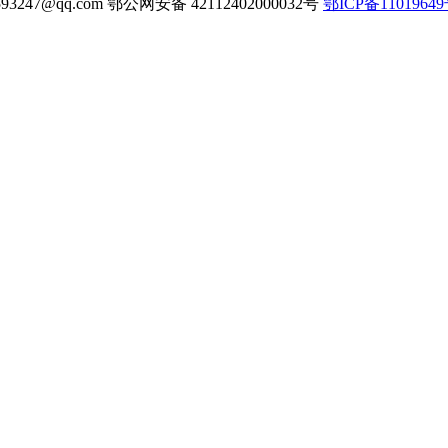
3247@qq.com 鄂公网安备 42112402000032号
鄂ICP备1101964