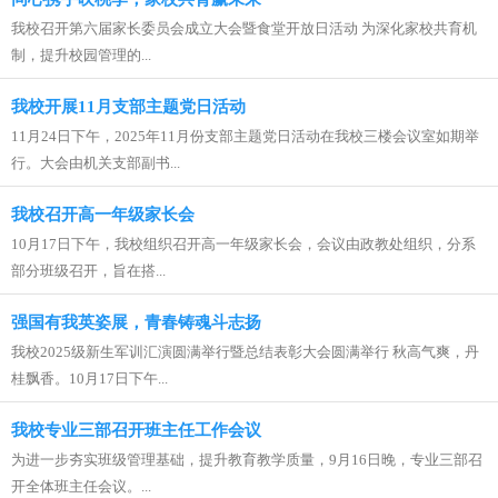
我校召开第六届家长委员会成立大会暨食堂开放日活动 为深化家校共育机
制，提升校园管理的...
我校开展11月支部主题党日活动
11月24日下午，2025年11月份支部主题党日活动在我校三楼会议室如期举
行。大会由机关支部副书...
我校召开高一年级家长会
10月17日下午，我校组织召开高一年级家长会，会议由政教处组织，分系
部分班级召开，旨在搭...
强国有我英姿展，青春铸魂斗志扬
我校2025级新生军训汇演圆满举行暨总结表彰大会圆满举行 秋高气爽，丹
桂飘香。10月17日下午...
我校专业三部召开班主任工作会议
为进一步夯实班级管理基础，提升教育教学质量，9月16日晚，专业三部召
开全体班主任会议。...