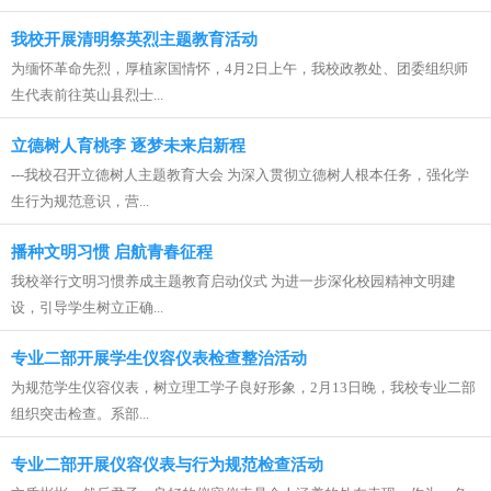
我校开展清明祭英烈主题教育活动
为缅怀革命先烈，厚植家国情怀，4月2日上午，我校政教处、团委组织师
生代表前往英山县烈士...
立德树人育桃李 逐梦未来启新程
---我校召开立德树人主题教育大会 为深入贯彻立德树人根本任务，强化学
生行为规范意识，营...
播种文明习惯 启航青春征程
我校举行文明习惯养成主题教育启动仪式 为进一步深化校园精神文明建
设，引导学生树立正确...
专业二部开展学生仪容仪表检查整治活动
为规范学生仪容仪表，树立理工学子良好形象，2月13日晚，我校专业二部
组织突击检查。系部...
专业二部开展仪容仪表与行为规范检查活动