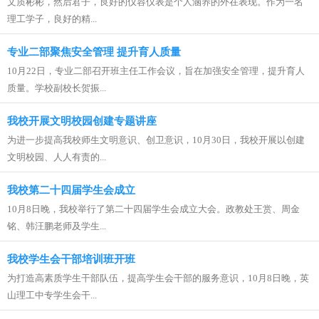
文质彬彬，然后君子，良好的仪容仪表是个人涵养的外在表现。作为一名
理工学子，良好的精...
专业二部聚焦安全管理 提升育人质量
10月22日，专业二部召开班主任工作会议，旨在加强安全管理，提升育人
质量。学校副校长贺振...
我校开展文明校园创建专题讲座
为进一步提高我校师生文明意识、创卫意识，10月30日，我校开展以创建
文明校园、人人有责的...
我校第二十四届学生会成立
10月8日晚，我校举行了第二十四届学生会成立大会。政教处王赏、周金
铭、韩汪鹏老师及学生...
我校学生会干部培训班开班
为打造高素质学生干部队伍，提高学生会干部的服务意识，10月8日晚，英
山理工中专学生会干...