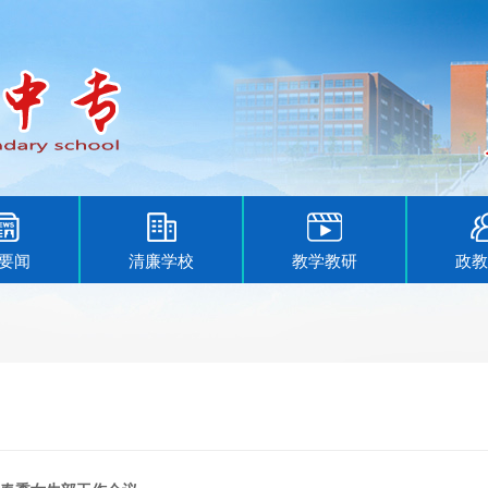
要闻
清廉学校
教学教研
政教