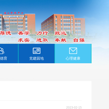
德育
党建园地
心理健康
2023-02-15