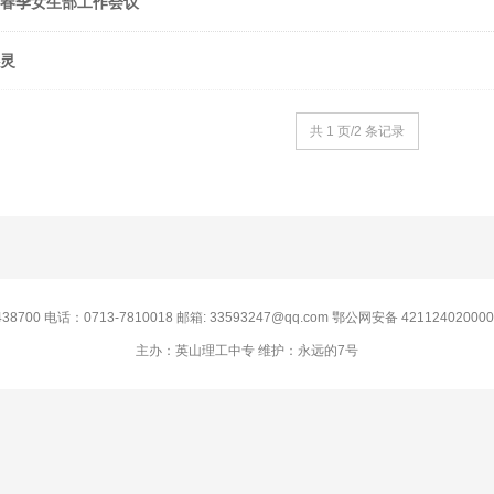
年春季女生部工作会议
心灵
共 1 页/2 条记录
0 电话：0713-7810018 邮箱: 33593247@qq.com 鄂公网安备 42112402000
主办：英山理工中专 维护：永远的7号