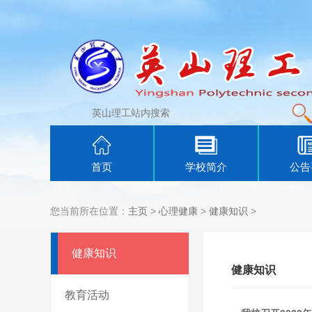
首页
学校简介
公告
您当前所在位置：
主页
>
心理健康
>
健康知识
>
健康知识
健康知识
教育活动