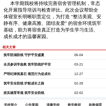
本学期我校将持续完善宿舍管理机制，常态
化开展指导培训与检查评比。此次会议帮助全
体寝室长明晰职责定位，为打造 “整洁美观、安
静有序、健康高雅、团结友爱” 的宿舍环境筑牢
基础，助力将宿舍真正打造为学生学习生活、
成长成才的温馨家园。
相关文章
筑牢防溺防线 守护平安盛夏
06-04
全员参训学急救 筑牢防线护平安
03-21
严明纪律筑基石 规范行为促成长
12-27
筑牢安全防线 护航成长之路
02-28
抓实德育常规 筑牢安全防线
02-02
学校简介
公告要闻
清廉学校
教学教研
政教德育