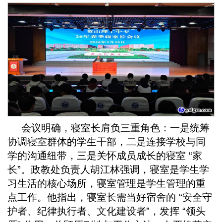
会议明确，寝室长肩负三重角色：一是统筹
协调寝室群体的学生干部，二是连接学校与同
学的沟通纽带，三是关怀成员成长的寝室 “家
长”。政教处负责人胡江林强调，寝室是学生学
习生活的核心场所，寝室管理是学生管理的重
点工作。他指出，寝室长需当好宿舍的 “安全守
护者、纪律执行者、文化建设者”，发挥 “领头