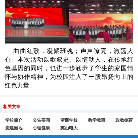
曲曲红歌，凝聚班魂；声声嘹亮，激荡人
心。本次活动以歌叙史、以情动人，在传承红
色基因的同时，也进一步涵养了学生的家国情
怀与协作精神，为校园注入了一股昂扬向上的
红色力量。
相关文章
学校简介
公告要闻
清廉学校
教学教研
政教德育
党建园地
心理健康
英山电大