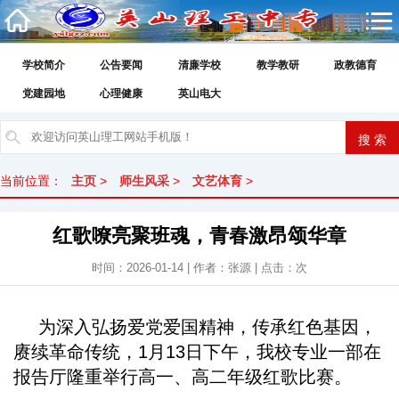
学校简介
公告要闻
清廉学校
教学教研
政教德育
党建园地
心理健康
英山电大
当前位置：
主页
>
师生风采
>
文艺体育
>
红歌嘹亮聚班魂，青春激昂颂华章
时间：2026-01-14 | 作者：张源 | 点击：
次
为深入弘扬爱党爱国精神，传承红色基因，
赓续革命传统，1月13日下午，我校专业一部在
报告厅隆重举行高一、高二年级红歌比赛。