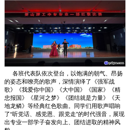
各班代表队依次登台，以饱满的朝气、昂扬
的姿态和嘹亮的歌声，深情演绎了《强军战
歌》《我爱你中国》《大中国》《国家》《精
忠报国》《星河之梦》《团结就是力量》《天
地龙鳞》等经典红色歌曲。同学们用歌声唱响
了“听党话、感党恩、跟党走”的时代强音，展现
出专业一部学子奋发向上、团结进取的精神风