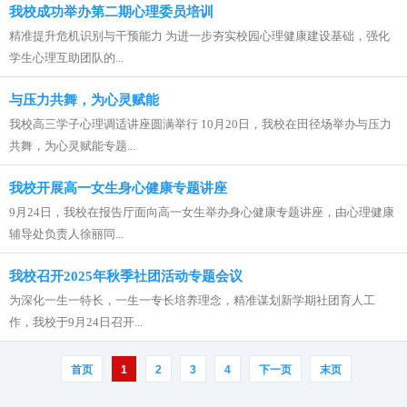
我校成功举办第二期心理委员培训
精准提升危机识别与干预能力 为进一步夯实校园心理健康建设基础，强化
学生心理互助团队的...
与压力共舞，为心灵赋能
我校高三学子心理调适讲座圆满举行 10月20日，我校在田径场举办与压力
共舞，为心灵赋能专题...
我校开展高一女生身心健康专题讲座
9月24日，我校在报告厅面向高一女生举办身心健康专题讲座，由心理健康
辅导处负责人徐丽同...
我校召开2025年秋季社团活动专题会议
为深化一生一特长，一生一专长培养理念，精准谋划新学期社团育人工
作，我校于9月24日召开...
首页
1
2
3
4
下一页
末页