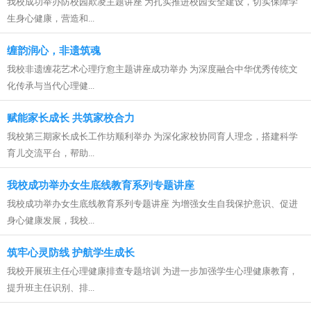
我校成功举办防校园欺凌主题讲座 为扎实推进校园安全建设，切实保障学
生身心健康，营造和...
缠韵润心，非遗筑魂
我校非遗缠花艺术心理疗愈主题讲座成功举办 为深度融合中华优秀传统文
化传承与当代心理健...
赋能家长成长 共筑家校合力
我校第三期家长成长工作坊顺利举办 为深化家校协同育人理念，搭建科学
育儿交流平台，帮助...
我校成功举办女生底线教育系列专题讲座
我校成功举办女生底线教育系列专题讲座 为增强女生自我保护意识、促进
身心健康发展，我校...
筑牢心灵防线 护航学生成长
我校开展班主任心理健康排查专题培训 为进一步加强学生心理健康教育，
提升班主任识别、排...