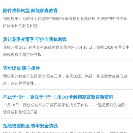
陪伴成长转型 赋能家庭教育
我校展第五期家长工作坊暨中职家长家庭教育专题讲座 为破解初中升中职
阶段家长的教育困惑...
莫让花季变雨季 守护自我筑底线
我校开展 2026 春季女生底线教育专题讲座 3 月 19 日，我校 2026 春季女生
底线教育专题讲座在报...
芳华绽放 暖心相伴
我校举办女生节主题活动 阳春三月，春风送暖。为进一步关爱女生身心健
康，营造尊重女性、...
不止于“听”，更在于“行”！用OH卡解锁家庭教育新密码
12月18日，我校成功举办了第四期家长成长工作坊——“遇见更好的自己：
父母成长是给孩子最...
拒绝校园欺凌 筑牢安全防线