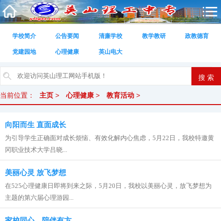
学校简介
公告要闻
清廉学校
教学教研
政教德育
党建园地
心理健康
英山电大
当前位置：
主页
>
心理健康
>
教育活动
>
向阳而生 直面成长
为引导学生正确面对成长烦恼、有效化解内心焦虑，5月22日，我校特邀黄
冈职业技术大学吕晓...
美丽心灵 放飞梦想
在525心理健康日即将到来之际，5月20日，我校以美丽心灵，放飞梦想为
主题的第六届心理游园...
家校同心，陪伴有方