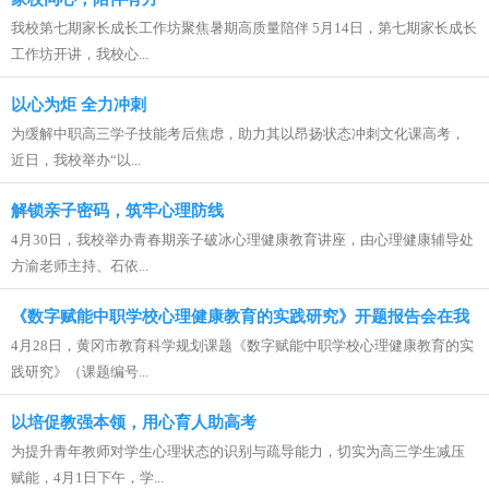
我校第七期家长成长工作坊聚焦暑期高质量陪伴 5月14日，第七期家长成长
工作坊开讲，我校心...
以心为炬 全力冲刺
为缓解中职高三学子技能考后焦虑，助力其以昂扬状态冲刺文化课高考，
近日，我校举办“以...
解锁亲子密码，筑牢心理防线
4月30日，我校举办青春期亲子破冰心理健康教育讲座，由心理健康辅导处
方渝老师主持、石依...
《数字赋能中职学校心理健康教育的实践研究》开题报告会在我
4月28日，黄冈市教育科学规划课题《数字赋能中职学校心理健康教育的实
校顺利召开
践研究》（课题编号...
以培促教强本领，用心育人助高考
为提升青年教师对学生心理状态的识别与疏导能力，切实为高三学生减压
赋能，4月1日下午，学...