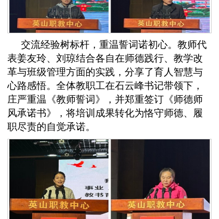
交流经验树标杆，重温誓词诺初心。教师代
表姜友玲、刘琼结合各自在师德践行、教学改
革与班级管理方面的实践，分享了育人智慧与
心路感悟。全体教职工在石云峰书记带领下，
庄严重温《教师誓词》，并郑重签订《师德师
风承诺书》，将培训成果转化为恪守师德、履
职尽责的自觉承诺。