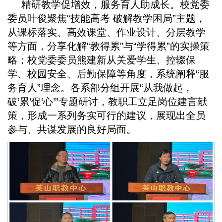
精研教学促增效，服务育人助成长。校党委
委员叶俊聚焦“技能高考 破解教学困局”主题，
从课标落实、高效课堂、作业设计、分层教学
等方面，分享化解“教得累”与“学得累”的实操策
略；校党委委员熊建新从关爱学生、控辍保
学、校园安全、后勤保障等角度，系统阐释“服
务育人”理念。各系部分组开展“从我做起，
破‘累’促‘心’”专题研讨，教职工立足岗位建言献
策，形成一系列务实可行的建议，展现出全员
参与、共谋发展的良好局面。