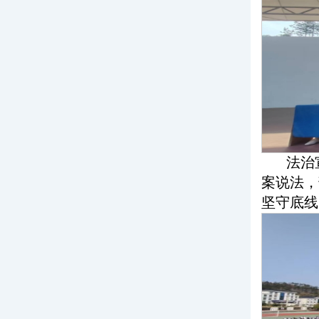
法治
案说法，
坚守底线