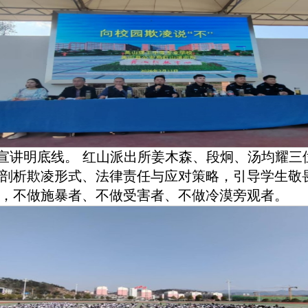
宣讲明底线。 红山派出所姜木森、段炯、汤均耀三
剖析欺凌形式、法律责任与应对策略，引导学生敬
，不做施暴者、不做受害者、不做冷漠旁观者。