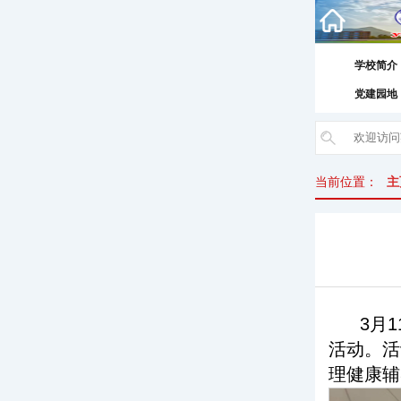
学校简介
党建园地
当前位置：
主
3月
活动。活
理健康辅