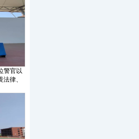
位警官以
畏法律、