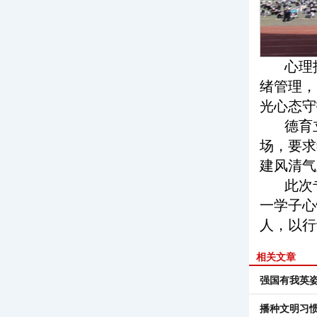
心理
绪管理，
光心态守
德育
场，要求
建风清气
此次
一学子心
人，以行
相关文章
强国有我英
播种文明习惯