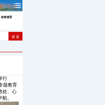
政教德育
举行
专题教育
教处、心
护航。