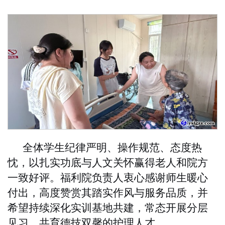
全体学生纪律严明、操作规范、态度热
忱，以扎实功底与人文关怀赢得老人和院方
一致好评。福利院负责人衷心感谢师生暖心
付出，高度赞赏其踏实作风与服务品质，并
希望持续深化实训基地共建，常态开展分层
见习，共育德技双馨的护理人才。