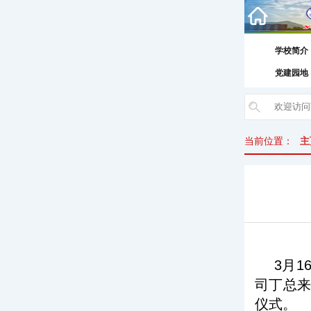
学校简介
党建园地
当前位置：
主
3月
司丁总来
仪式。