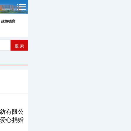
政教德育
家纺有限公
与爱心捐赠