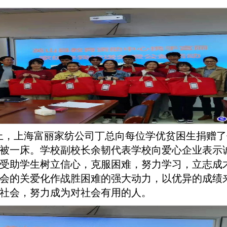
上，上海富丽家纺公司丁总向每位学优贫困生捐赠了价
被一床。学校副校长余韧代表学校向爱心企业表示
受助学生树立信心，克服困难，努力学习，立志成
会的关爱化作战胜困难的强大动力，以优异的成绩
社会，努力成为对社会有用的人。