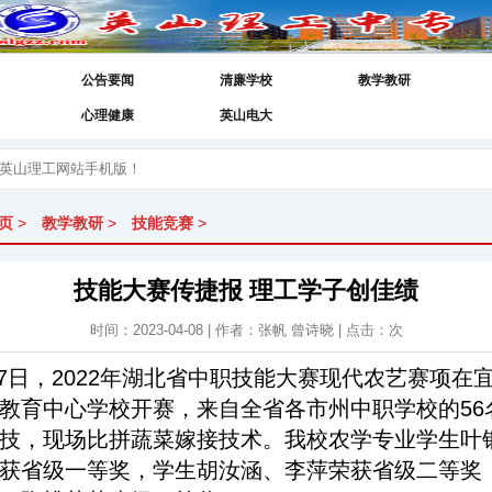
公告要闻
清廉学校
教学教研
心理健康
英山电大
页
>
教学教研
>
技能竞赛
>
技能大赛传捷报 理工学子创佳绩
时间：2023-04-08 | 作者：张帆 曾诗晓 | 点击：
次
-7日，2022年湖北省中职技能大赛现代农艺赛项在
教育中心学校开赛，来自全省各市州中职学校的56
技，现场比拼蔬菜嫁接技术。我校农学专业学生叶
获省级一等奖，学生胡汝涵、李萍荣获省级二等奖