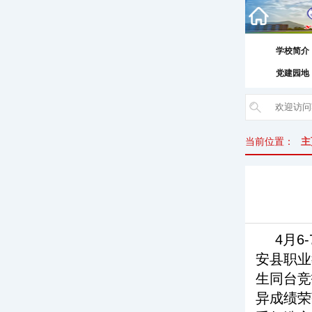
学校简介
党建园地
当前位置：
主
4月6
安县职业
生同台竞
异成绩荣