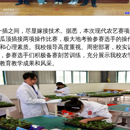
一插之间，尽显嫁接技术。据悉，本次现代农艺赛项
瓜顶插接两项操作比赛，极大地考验参赛选手的操
和心理素质。
我校领导高度重视、周密部署，校实
，参赛选手们积极备赛刻苦训练，充分展示我校农
教育教学成果和风采。