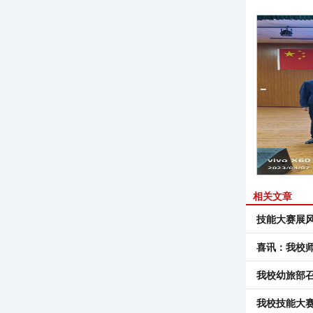
相关文章
技能大赛展风
喜讯：我校
我校幼旅部
我校技能大