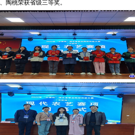
宇、陶桃荣获省级三等奖。