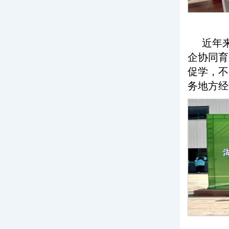
近年
企协同育
促学，不
务地方经