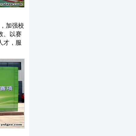
，加强校
教、以赛
人才，服