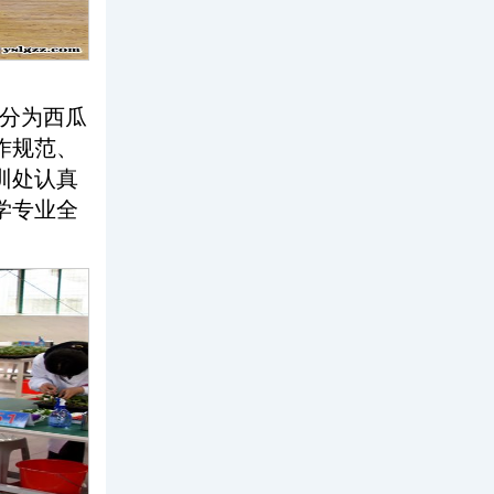
分为西瓜
作规范、
训处认真
学专业全