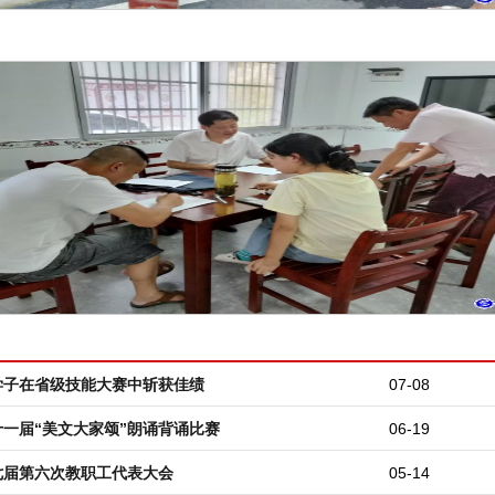
学子在省级技能大赛中斩获佳绩
07-08
一届“美文大家颂”朗诵背诵比赛
06-19
七届第六次教职工代表大会
05-14