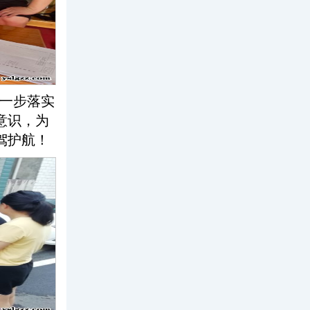
一步落实
意识，为
驾护航！