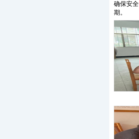
确保安全
期。