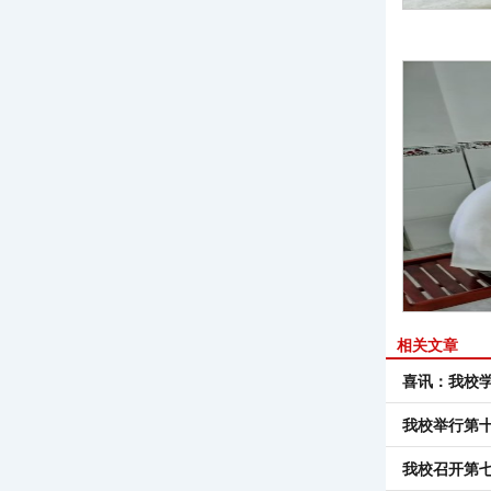
相关文章
喜讯：我校
我校举行第十
我校召开第