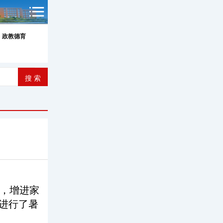
政教德育
，增进家
师进行了暑