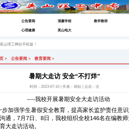
公告要闻
清廉学校
教学教研
心理健康
英山电大
页
>
公告要闻
>
教育要闻
>
暑期大走访 安全“不打烊”
时间：2023-07-10 | 作者：胡钻 | 点击：
次
----我校开展暑期安全大走访活动
一步加强学生暑假安全教育，提高家长监护责任意识
沟通，7月7日、8日，我校组织全校146名在编教
育大走访活动。