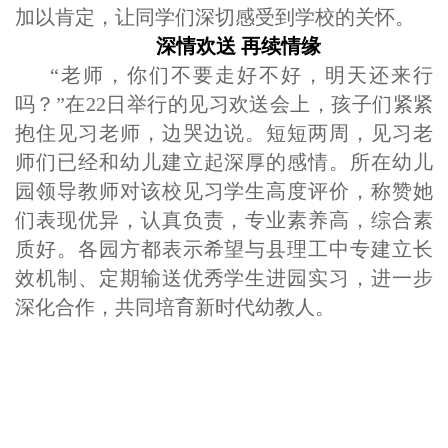
加以肯定，让同学们深切感受到学校的关怀。
深情欢送
再续情缘
“老师，你们不要走好不好，明天还来行
吗？”在22日举行的见习欢送会上，孩子们
紧紧
抱住
见习老师，边哭边说。短短两周，见习老
师们已经和幼儿建立起深厚的感情。所在幼儿
园领导教师对该校见习学生高度评价，称赞她
们表现优异，认真负责，专业素养高，综合素
质好。
各园方都表示希望与县理工中专建立长
效机制、定期输送优秀学生进园实习，
进一步
深化合作，共同培育新时代幼教人。