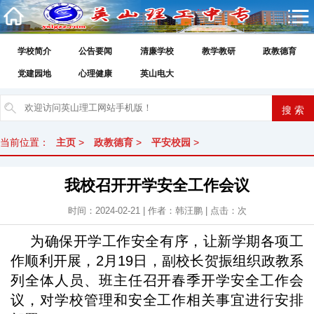
学校简介
公告要闻
清廉学校
教学教研
政教德育
党建园地
心理健康
英山电大
当前位置：
主页
>
政教德育
>
平安校园
>
我校召开开学安全工作会议
时间：2024-02-21 | 作者：韩汪鹏 | 点击：
次
为确保开学工作安全有序，让新学期各项工
作顺利开展，2月19日，副校长贺振组织政教系
列全体人员、班主任召开春季开学安全工作会
议，对学校管理和安全工作相关事宜进行安排