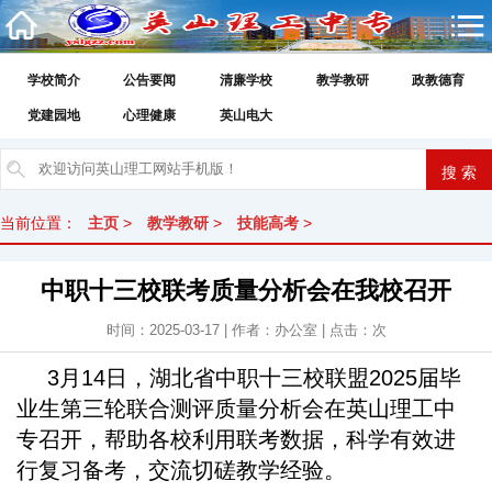
学校简介
公告要闻
清廉学校
教学教研
政教德育
党建园地
心理健康
英山电大
当前位置：
主页
>
教学教研
>
技能高考
>
中职十三校联考质量分析会在我校召开
时间：2025-03-17 | 作者：办公室 | 点击：
次
3月14日，湖北省中职十三校联盟2025届毕
业生第三轮联合测评质量分析会在英山理工中
专召开，帮助各校利用联考数据，科学有效进
行复习备考，交流切磋教学经验。