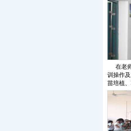
在老
训操作及
苗培植、