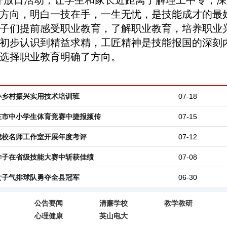
开放日活动，让学生和家长近距离了解理工中专，深
方向，明白一技在手，一生无忧，是技能成才的最
子们提前感受职业教育，了解职业教育，培养职业
初步认识到精益求精，工匠精神是技能报国的深刻
选择职业教育明确了方向。
办乡村振兴实用技术培训班
07-18
在市中小学生体育竞赛中捷报频传
07-15
我校名师工作室开展年度考评
07-12
学子在省级技能大赛中斩获佳绩
07-08
女子气排球队勇夺全县冠军
06-30
公告要闻
清廉学校
教学教研
心理健康
英山电大