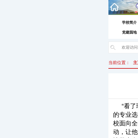
学校简介
党建园地
当前位置：
主
“看
的专业选
校面向全
动，让他