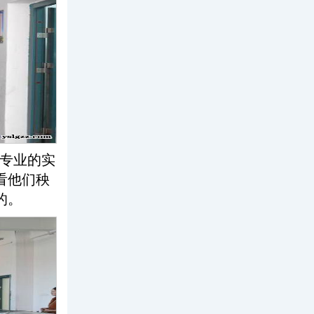
专业的实
看他们秧
的。