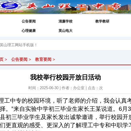
公告要闻
清廉学校
教学教研
心理健康
英山电大
页
>
公告要闻
>
教育要闻
>
我校举行校园开放日活动
时间：2025-06-30 | 作者：办公室 | 点击：
次
了理工中专的校园环境，听了老师的介绍，我会认真
择。”来自实验中学初三毕业生家长王某说道。6月3
县初三毕业学生及家长发出诚挚邀请，举行校园开
们更直观的感受、更深入的了解理工中专和中职学