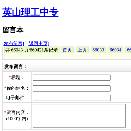
英山理工中专
留言本
[发布留言]
[返回主页]
共 66043 页/660421条记录
首页
上页
66033
66034
6
发布留言：
*
标题：
*
你的姓名：
电子邮件：
*
留言内容：
(1000字内)