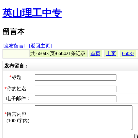
英山理工中专
留言本
[发布留言]
[返回主页]
共 66043 页/660421条记录
首页
上页
66037
发布留言：
*
标题：
*
你的姓名：
电子邮件：
*
留言内容：
(1000字内)