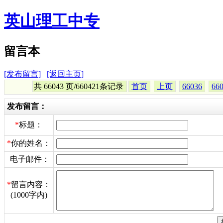
英山理工中专
留言本
[发布留言]
[返回主页]
共 66043 页/660421条记录
首页
上页
66036
66
发布留言：
*
标题：
*
你的姓名：
电子邮件：
*
留言内容：
(1000字内)