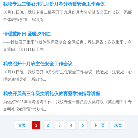
我校专业二部召开九月份月考分析暨安全工作会议
10月15日晚，我校专业二部召开了九月份月考分析暨安全工作会议，系部
全体教师参加，系部负...
情暖重阳日 爱暖夕阳红
------我校召开重阳节退休教师座谈会 金风送爽，丹桂飘香；岁岁重阳，今
又重阳。10月11日上午...
我校召开十月班主任安全工作会议
10月11日晚，我校召开10月份班主任安全工作会议，政教处、法安处、心
理健康辅导处、系部负...
我校开展高三年级文明礼仪教育暨学法指导讲座
为做好2025年高考备考工作，我校专业一部负责人吴炼以《英山理工中专
文明礼仪教育暨学法指...
首页
1
2
3
4
5
下一页
末页