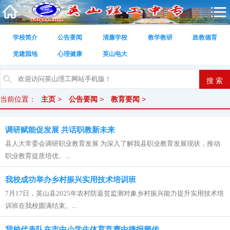
学校简介
公告要闻
清廉学校
教学教研
政教德育
党建园地
心理健康
英山电大
当前位置：
主页
>
公告要闻
>
教育要闻
>
调研赋能促发展 共话职教新未来
县人大常委会调研职业教育发展 为深入了解我县职业教育发展现状，推动
职业教育提质培优、...
我校成功举办乡村振兴实用技术培训班
7月17日，英山县2025年农村防返贫监测对象乡村振兴能力提升实用技术培
训班在我校圆满结束。...
我校代表队在市中小学生体育竞赛中捷报频传