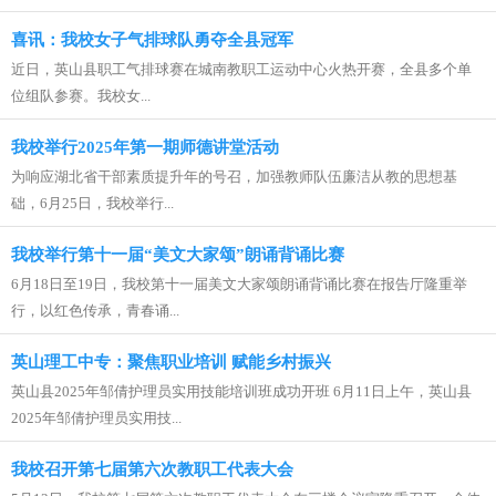
喜讯：我校女子气排球队勇夺全县冠军
近日，英山县职工气排球赛在城南教职工运动中心火热开赛，全县多个单
位组队参赛。我校女...
我校举行2025年第一期师德讲堂活动
为响应湖北省干部素质提升年的号召，加强教师队伍廉洁从教的思想基
础，6月25日，我校举行...
我校举行第十一届“美文大家颂”朗诵背诵比赛
6月18日至19日，我校第十一届美文大家颂朗诵背诵比赛在报告厅隆重举
行，以红色传承，青春诵...
英山理工中专：聚焦职业培训 赋能乡村振兴
英山县2025年邹倩护理员实用技能培训班成功开班 6月11日上午，英山县
2025年邹倩护理员实用技...
我校召开第七届第六次教职工代表大会