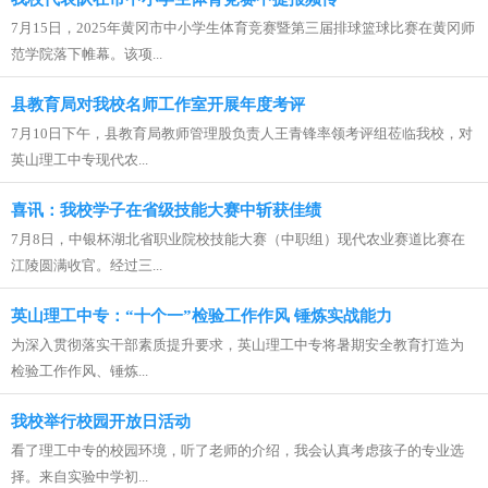
7月15日，2025年黄冈市中小学生体育竞赛暨第三届排球篮球比赛在黄冈师
范学院落下帷幕。该项...
县教育局对我校名师工作室开展年度考评
7月10日下午，县教育局教师管理股负责人王青锋率领考评组莅临我校，对
英山理工中专现代农...
喜讯：我校学子在省级技能大赛中斩获佳绩
7月8日，中银杯湖北省职业院校技能大赛（中职组）现代农业赛道比赛在
江陵圆满收官。经过三...
英山理工中专：“十个一”检验工作作风 锤炼实战能力
为深入贯彻落实干部素质提升要求，英山理工中专将暑期安全教育打造为
检验工作作风、锤炼...
我校举行校园开放日活动
看了理工中专的校园环境，听了老师的介绍，我会认真考虑孩子的专业选
择。来自实验中学初...