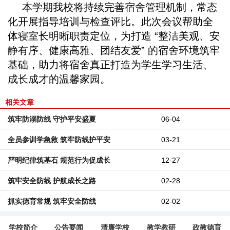
本学期我校将持续完善宿舍管理机制，常态
化开展指导培训与检查评比。此次会议帮助全
体寝室长明晰职责定位，为打造 “整洁美观、安
静有序、健康高雅、团结友爱” 的宿舍环境筑牢
基础，助力将宿舍真正打造为学生学习生活、
成长成才的温馨家园。
相关文章
筑牢防溺防线 守护平安盛夏
06-04
全员参训学急救 筑牢防线护平安
03-21
严明纪律筑基石 规范行为促成长
12-27
筑牢安全防线 护航成长之路
02-28
抓实德育常规 筑牢安全防线
02-02
学校简介
公告要闻
清廉学校
教学教研
政教德育