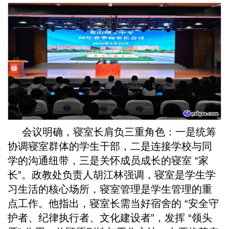
会议明确，寝室长肩负三重角色：一是统筹
协调寝室群体的学生干部，二是连接学校与同
学的沟通纽带，三是关怀成员成长的寝室 “家
长”。政教处负责人胡江林强调，寝室是学生学
习生活的核心场所，寝室管理是学生管理的重
点工作。他指出，寝室长需当好宿舍的 “安全守
护者、纪律执行者、文化建设者”，发挥 “领头