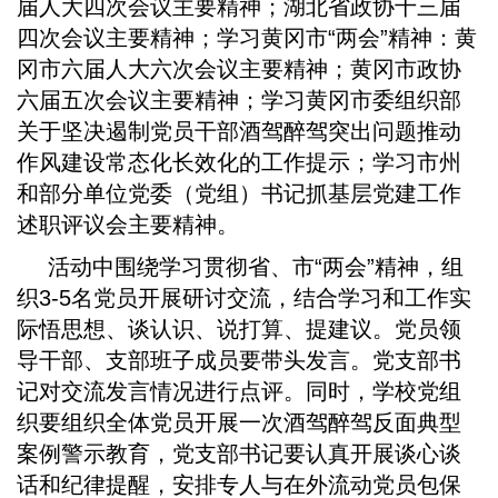
届人大四次会议主要精神；湖北省政协十三届
四次会议主要精神；学习黄冈市“两会”精神：黄
冈市六届人大六次会议主要精神；黄冈市政协
六届五次会议主要精神；学习黄冈市委组织部
关于坚决遏制党员干部酒驾醉驾突出问题推动
作风建设常态化长效化的工作提示；学习市州
和部分单位党委（党组）书记抓基层党建工作
述职评议会主要精神。
活动中围绕学习贯彻省、市“两会”精神，组
织3-5名党员开展研讨交流，结合学习和工作实
际悟思想、谈认识、说打算、提建议。党员领
导干部、支部班子成员要带头发言。党支部书
记对交流发言情况进行点评。同时，学校党组
织要组织全体党员开展一次酒驾醉驾反面典型
案例警示教育，党支部书记要认真开展谈心谈
话和纪律提醒，安排专人与在外流动党员包保