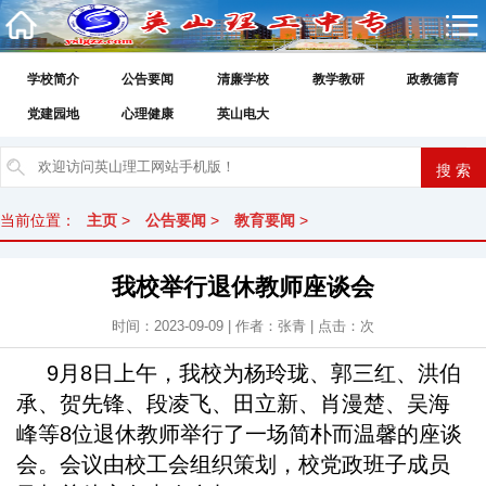
学校简介
公告要闻
清廉学校
教学教研
政教德育
党建园地
心理健康
英山电大
当前位置：
主页
>
公告要闻
>
教育要闻
>
我校举行退休教师座谈会
时间：2023-09-09 | 作者：张青 | 点击：
次
9月8日上午，我校为杨玲珑、郭三红、洪伯
承、贺先锋、段凌飞、田立新、肖漫楚、吴海
峰等8位退休教师举行了一场简朴而温馨的座谈
会。会议由校工会组织策划，校党政班子成员