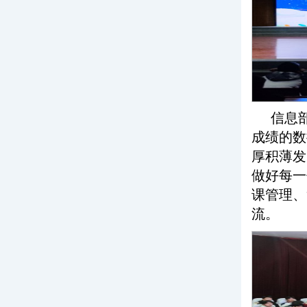
信息
成绩的数
厚积薄发
做好每一
课管理、
流。