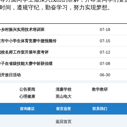
时间，遵规守纪，勤奋学习，努力实现梦想。
办乡村振兴实用技术培训班
07-18
在市中小学生体育竞赛中捷报频传
07-15
我校名师工作室开展年度考评
07-12
学子在省级技能大赛中斩获佳绩
07-08
园开放日活动
06-30
公告要闻
清廉学校
教学教研
心理健康
英山电大
咨询建议
留言选登
联系我们
返回首页