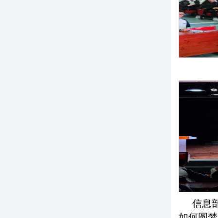
信息
如何圆梦