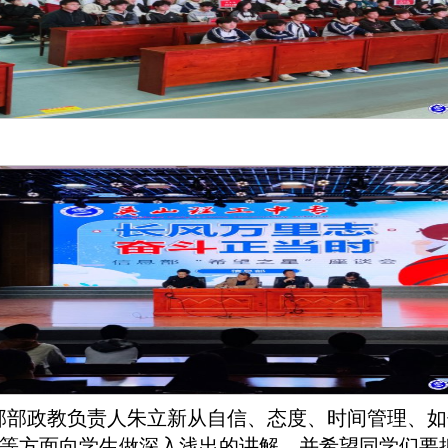
部部政教负责人朱立新从自信、态度、时间管理、如
等方面向学生做深入浅出的讲解，并希望同学们要