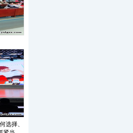
何选择、
抓紧当