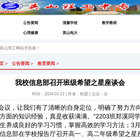
公告要闻
清廉学校
教学教研
心理健康
英山电大
页
>
公告要闻
>
教育要闻
>
我校信息部召开班级希望之星座谈会
时间：2024-03-21 | 作者：程梁 | 点击：
次
次会议，让我们有了清晰的自身定位，明确了努力方
方面的知识经验，真是收获满满。”2203班郑溪同
生养成良好的学习习惯，掌握高效的学习方法；3月
信息部在学校报告厅召开高一、高二年级希望之星