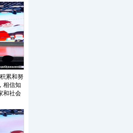
积累和努
，相信知
家和社会