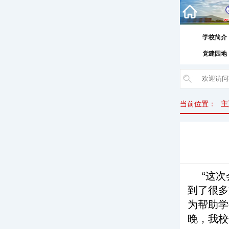
学校简介
党建园地
当前位置：
主
“这
到了很多
为帮助学
晚，我校