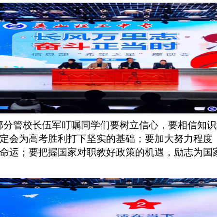
部分管校长伍军叮嘱同学们要树立信心，要相信知识
定会为高考胜利打下坚实的基础；要加大努力程度
命运；要把握国家对职教好政策的机遇，励志为国