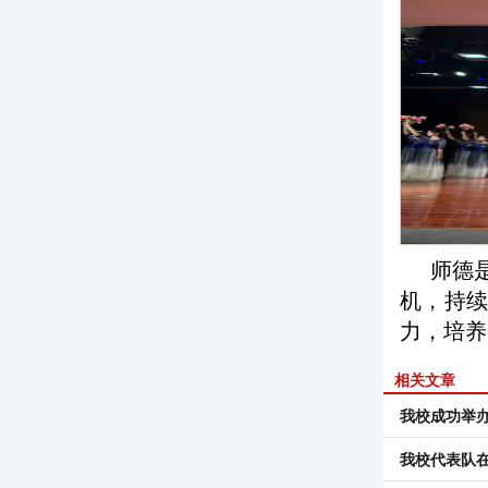
师德
机，持
力，培养
相关文章
我校成功举
我校代表队