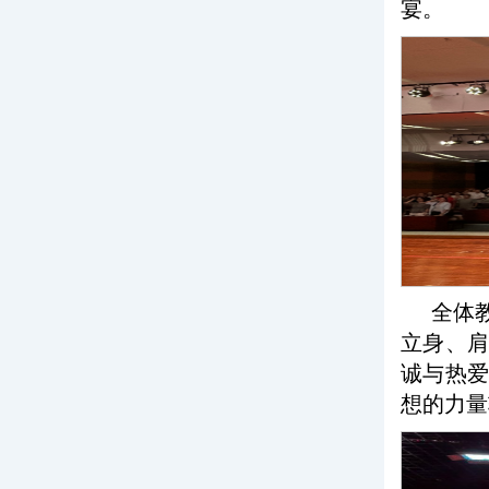
宴。
全体
立身、
诚与热
想的力量