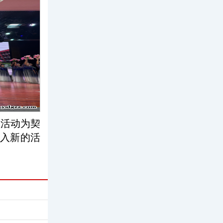
堂活动为契
入新的活