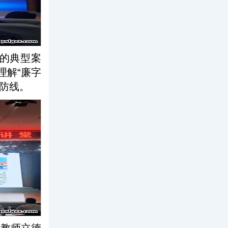
的典型案
理解“廉字
防线。