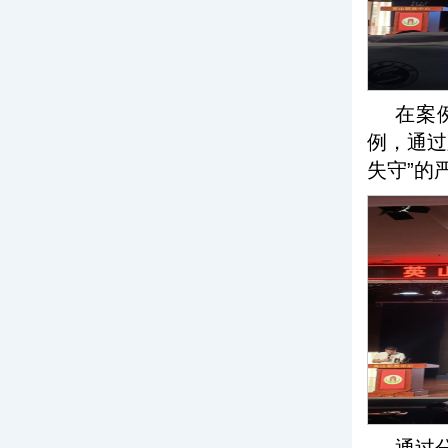
在案
例，通过
失守”的