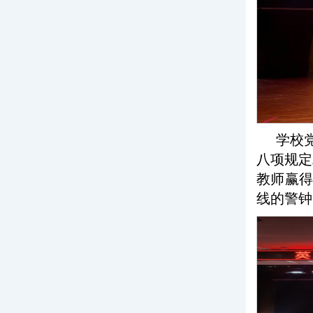
学校
八项规定
教师赢
线的警钟