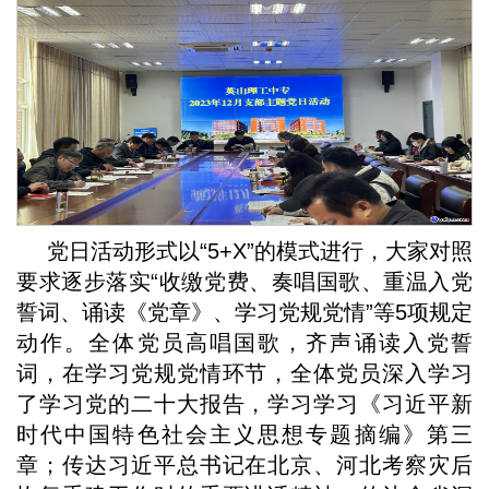
党日活动形式以“5+X”的模式进行，大家对照
要求逐步落实“收缴党费、奏唱国歌、重温入党
誓词、诵读《党章》、学习党规党情”等5项规定
动作。全体党员高唱国歌，齐声诵读入党誓
词，在学习党规党情环节，全体党员深入学习
了学习党的二十大报告，学习学习《习近平新
时代中国特色社会主义思想专题摘编》第三
章；传达习近平总书记在北京、河北考察灾后