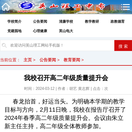
学校简介
公告要闻
清廉学校
教学教研
政教德育
党建园地
心理健康
英山电大
当前位置：
主页
>
公告要闻
>
教育要闻
>
我校召开高二年级质量提升会
时间：2024-03-12 | 作者：胡艺 黄志辉 | 点击：
次
春龙抬首，好运当头。为明确本学期的教学
目标与方向，2月11日晚，我校在报告厅召开了
2024年春季高二年级质量提升会。会议由朱立
新主任主持，高二年级全体教师参加。