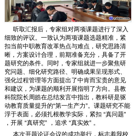
听取汇报后，专家组对两项课题进行了深入
细致的评议。一致认为两项课题选题精准，紧
扣当前中职教育改革热点与难点，研究思路清
晰，方案设计合理，前期准备充分，具备了开
题研究的条件。同时，专家组就进一步聚焦研
究问题、细化研究路径、明确成果呈现形式、
强化过程管理等方面提出了中肯而宝贵的意见
和建议，为课题的顺利开展指明了方向。县教
科院院长周皓在总结发言中指出，教科研是驱
动教育质量提升的“第一生产力”。课题研究不能
浮于表面，必须扎根教学实际，紧扣 “真问题”
，开展 “真研究” ，追求 “真实效” 。
本次开题论证会议的成功举行，标志着我校