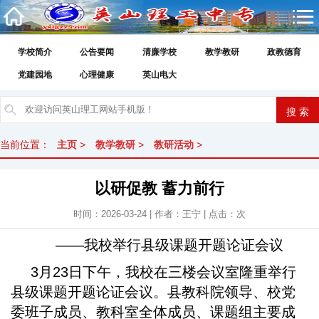
学校简介
公告要闻
清廉学校
教学教研
政教德育
党建园地
心理健康
英山电大
当前位置：
主页
>
教学教研
>
教研活动
>
以研促教 蓄力前行
时间：2026-03-24 | 作者：王宁 | 点击：
次
——我校举行县级课题开题论证会议
3月23日下午，我校在三楼会议室隆重举行
县级课题开题论证会议。县教科院领导、校党
委班子成员、教科室全体成员、课题组主要成