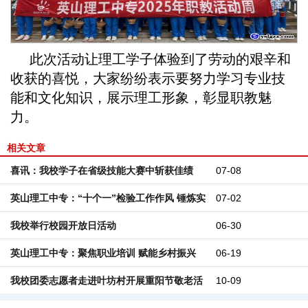
此次活动让理工学子体验到了劳动的艰辛和
收获的喜悦，大家纷纷表示要努力学习专业技
能和文化知识，展示理工形象，彰显职教魅
力。
相关文章
喜讯：我校学子在省级技能大赛中斩获佳绩
07-08
英山理工中专：“十个一”检验工作作风 锤炼实
07-02
战能力
我校举行校园开放日活动
06-30
英山理工中专：聚焦职业培训 赋能乡村振兴
06-19
我校团委志愿者走进叶坊村开展重阳节敬老活
10-09