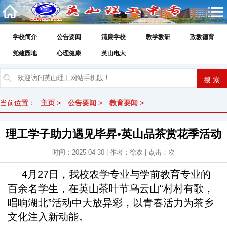
学校简介
公告要闻
清廉学校
教学教研
政教德育
党建园地
心理健康
英山电大
当前位置：
主页
>
公告要闻
>
教育要闻
>
理工学子助力遇见毕昇•英山品茶赏花季活动
时间：2025-04-30 | 作者：徐欢 | 点击：
次
4月27日，我校农学专业与学前教育专业的
百余名学生，在英山茶叶节乌云山“村村有歌，
唱响湖北”活动中大放异彩，以青春活力为茶乡
文化注入新动能。