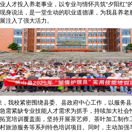
业人才投入养老事业，以专业与情怀共筑“夕阳红”
现身说法，是一堂生动的职业道德课，为我县养老
展注入了强大活力。
来，我校紧密围绕县委、县政府中心工作，以服务县
急需紧缺专业技能人才需求为抓手，持续加大社会
拓宽培训覆盖面，坚持开展茶艺师、茶叶加工制作
村旅游服务等系列特色培训项目。同时，主动加强