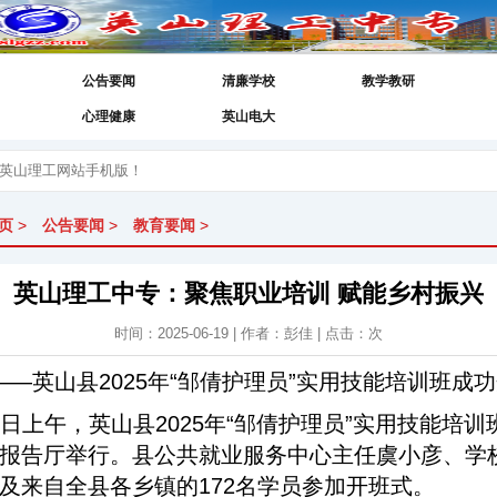
公告要闻
清廉学校
教学教研
心理健康
英山电大
页
>
公告要闻
>
教育要闻
>
英山理工中专：聚焦职业培训 赋能乡村振兴
时间：2025-06-19 | 作者：彭佳 | 点击：
次
——英山县2025年“邹倩护理员”实用技能培训班成
1日上午，英山县2025年“邹倩护理员”实用技能培
报告厅举行。县公共就业服务中心主任虞小彦、学
及来自全县各乡镇的172名学员参加开班式。