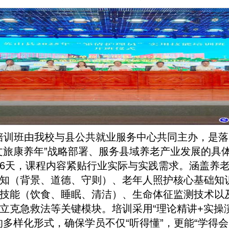
培训班由我校与县公共就业服务中心共同主办，是落
文旅康养年”战略部署、服务县域养老产业发展的具
6天，课程内容紧贴行业实际与实践需求。涵盖养
知（背景、道德、守则）、老年人照护核心基础知
技能（饮食、睡眠、清洁）、生命体征监测技术以
立克急救法等关键模块。培训采用“理论精讲+实操
的多样化形式，确保学员不仅“听得懂”，更能“学得