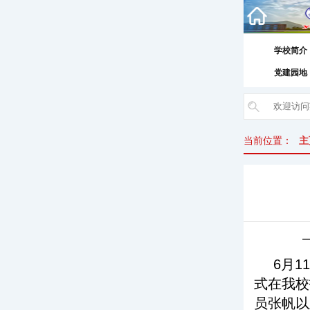
学校简介
党建园地
当前位置：
主
6月1
式在我校
员张帆以