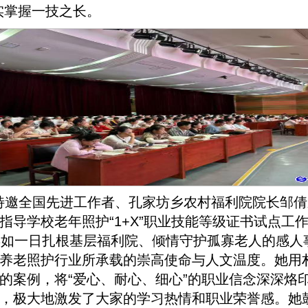
实掌握一技之长。
特邀全国先进工作者、孔家坊乡农村福利院院长邹倩
指导学校老年照护“1+X”职业技能等级证书试点工
年如一日扎根基层福利院、倾情守护孤寡老人的感人
养老照护行业所承载的崇高使命与人文温度。她用
的案例，将“爱心、耐心、细心”的职业信念深深烙
，极大地激发了大家的学习热情和职业荣誉感。她