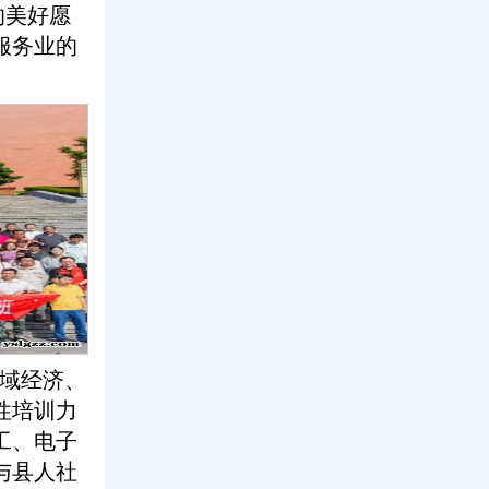
的美好愿
服务业的
域经济、
性培训力
工、电子
与县人社