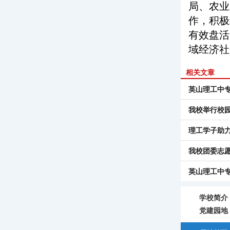
局、农业
作，积极
有效盘活
域经济社
相关文章
英山理工中专
我校举行校
理工学子助
我校团委志
英山理工中
学校简介
党建园地