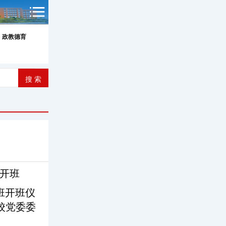
政教德育
功开班
训班开班仪
校党委委