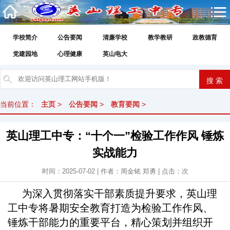
学校简介
公告要闻
清廉学校
教学教研
政教德育
党建园地
心理健康
英山电大
当前位置：
主页
>
公告要闻
>
教育要闻
>
英山理工中专：“十个一”检验工作作风 锤炼
实战能力
时间：2025-07-02 | 作者：周金铭 郑勇 | 点击：
次
为深入贯彻落实干部素质提升要求，英山理
工中专将暑期安全教育打造为检验工作作风、
锤炼干部能力的重要平台，精心策划并组织开