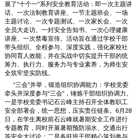
展了“十个一”系列安全教育活动：即一次主题讲
话、一次法制教育讲座、一节主题班会、一场
主题讨论、一次专题测试、一次家长会、一次
全员大走访、一封安全告知书、一次心理健康
讲座、一次禁毒宣传。活动旨在通过学校干部
带头组织、全程参与、深度实践，强化家校社
协同育人效能，并在实战中切实提升干部的统
筹力、执行力、服务力与专业素养，为师生安
全筑牢坚实防线。
“三会”并举，锻造组织协调能力：学校党委
牵头并深度参与“三会”，锤炼干部组织协调力。
一是学校党委书记石云峰主持召开全体教职工
安全部署会，统一思想，压实责任链条。6月28
日，在学生离校前石云峰就暑期安全工作进行
专题教育，同时开展暑期预防溺水、交通出行
等安全大讨论；二是各驻班干部精心策划参与